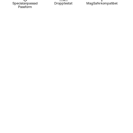
Specialanpassad
Dropptestat
MagSafe kompatibel
Passform