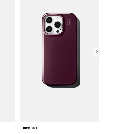
Tunna skal
Plånboksfodral