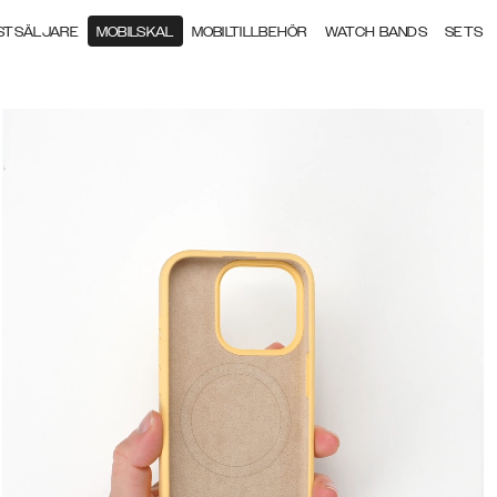
STSÄLJARE
MOBILSKAL
MOBILTILLBEHÖR
WATCH BANDS
SETS