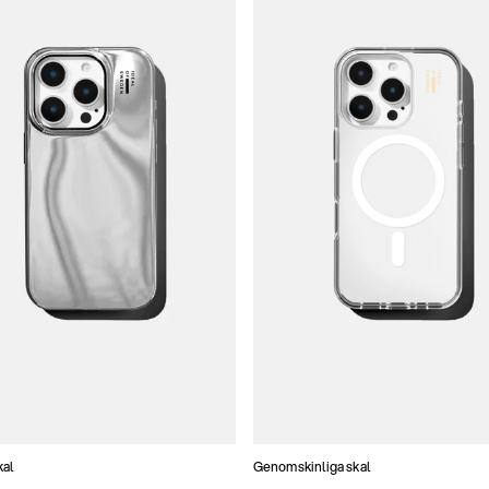
kal
Genomskinliga skal