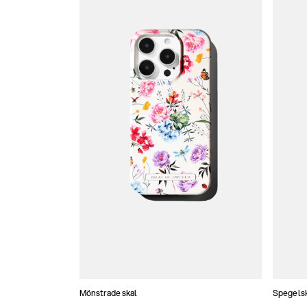
Mönstrade skal
Spegels