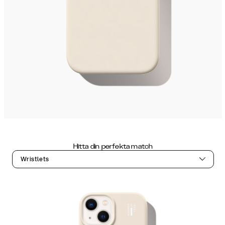
Hitta din perfekta match
Wristlets