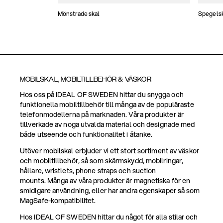
Mönstrade skal
Spegels
MOBILSKAL, MOBILTILLBEHÖR & VÄSKOR
Hos oss på IDEAL OF SWEDEN hittar du snygga och
funktionella mobiltillbehör till många av de populäraste
telefonmodellerna på marknaden. Våra produkter är
tillverkade av noga utvalda material och designade med
både utseende och funktionalitet i åtanke.
Utöver mobilskal erbjuder vi ett stort sortiment av väskor
och mobiltillbehör, så som skärmskydd, mobilringar,
hållare, wristlets, phone straps och suction
mounts. Många av våra produkter är magnetiska för en
smidigare användning, eller har andra egenskaper så som
MagSafe-kompatibilitet.
Hos IDEAL OF SWEDEN hittar du något för alla stilar och