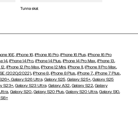
Tunna skal
Plånboksfodral
hone 16E,
iPhone 16,
iPhone 16 Pro,
iPhone 16 Plus,
iPhone 16 Pro
,
,
,
,
,
e 14
iPhone 14 Pro
iPhone 14 Plus
iPhone 14 Pro Max
iPhone 13
,
,
,
,
,
 12
iPhone 12 Pro Max
iPhone 12 Mini
iPhone 11
iPhone 11 Pro Max
,
,
,
,
,
 SE (2020/2022)
iPhone 8
iPhone 8 Plus
iPhone 7
iPhone 7 Plus
,
,
 S26+
Galaxy S26 Ultra,
Galaxy S25,
Galaxy S25+
Galaxy S25
,
,
,
y S23+
Galaxy S23 Ultra,
Galaxy
A32
Galaxy S22
Galaxy
,
,
,
,
,
Ultra
Galaxy S20
Galaxy S20 Plus
Galaxy S20 Ultra
Galaxy S10
 S8+