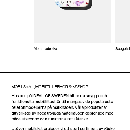
Mönstrade skal
Spegels
MOBILSKAL, MOBILTILLBEHÖR & VÄSKOR
Hos oss på IDEAL OF SWEDEN hittar du snygga och
funktionella mobiltillbehör till många av de populäraste
telefonmodellerna på marknaden. Våra produkter är
tillverkade av noga utvalda material och designade med
både utseende och funktionalitet i åtanke.
Utöver mobilskal erbjuder vi ett stort sortiment av väskor