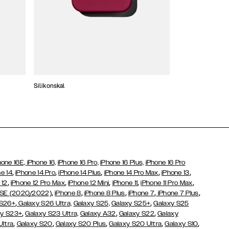
Silikonskal
Tunna skal
hone 16E,
iPhone 16,
iPhone 16 Pro,
iPhone 16 Plus,
iPhone 16 Pro
,
,
,
,
,
e 14
iPhone 14 Pro
iPhone 14 Plus
iPhone 14 Pro Max
iPhone 13
,
,
,
,
,
 12
iPhone 12 Pro Max
iPhone 12 Mini
iPhone 11
iPhone 11 Pro Max
,
,
,
,
,
 SE (2020/2022)
iPhone 8
iPhone 8 Plus
iPhone 7
iPhone 7 Plus
,
,
 S26+
Galaxy S26 Ultra,
Galaxy S25,
Galaxy S25+
Galaxy S25
,
,
,
y S23+
Galaxy S23 Ultra,
Galaxy
A32
Galaxy S22
Galaxy
,
,
,
,
,
Ultra
Galaxy S20
Galaxy S20 Plus
Galaxy S20 Ultra
Galaxy S10