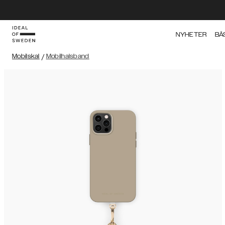
NYHETER
BÄ
Mobilskal
/
Mobilhalsband