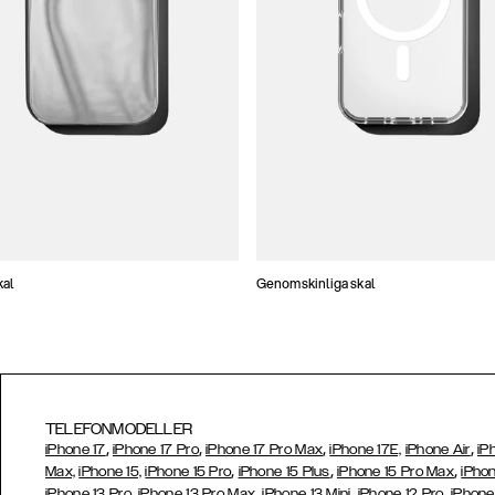
kal
Genomskinliga skal
TELEFONMODELLER
,
,
,
,
iPhone 17
iPhone 17 Pro
iPhone 17 Pro Max
iPhone 17E,
iPhone Air
iP
,
,
,
Max,
iPhone 15,
iPhone 15 Pro
iPhone 15 Plus
iPhone 15 Pro Max
iPhon
,
,
,
,
iPhone 13 Pro
iPhone 13 Pro Max
iPhone 13 Mini
iPhone 12 Pro
iPhone