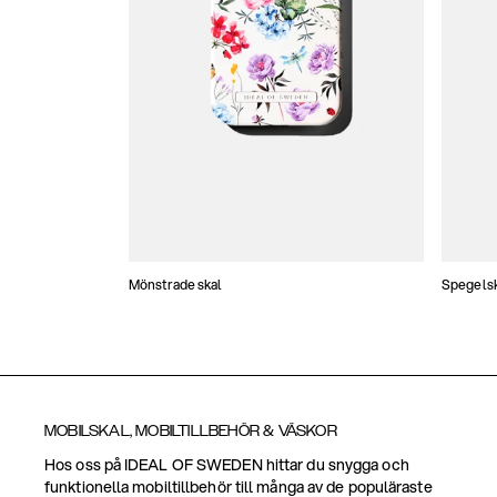
Mönstrade skal
Spegels
MOBILSKAL, MOBILTILLBEHÖR & VÄSKOR
Hos oss på IDEAL OF SWEDEN hittar du snygga och
funktionella mobiltillbehör till många av de populäraste