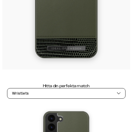
Hitta din perfekta match
Wristlets