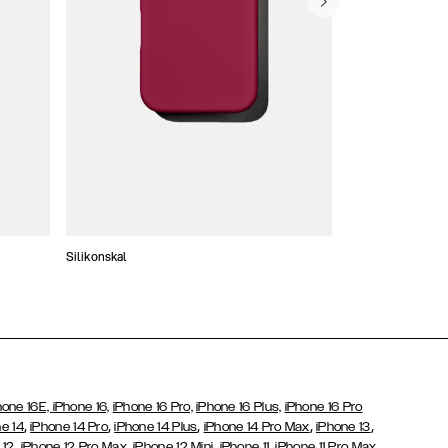
Silikonskal
Tunna skal
hone 16E,
iPhone 16,
iPhone 16 Pro,
iPhone 16 Plus,
iPhone 16 Pro
,
,
,
,
,
e 14
iPhone 14 Pro
iPhone 14 Plus
iPhone 14 Pro Max
iPhone 13
,
,
,
,
,
 12
iPhone 12 Pro Max
iPhone 12 Mini
iPhone 11
iPhone 11 Pro Max