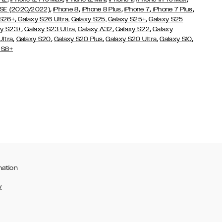
,
,
,
,
,
 SE (2020/2022)
iPhone 8
iPhone 8 Plus
iPhone 7
iPhone 7 Plus
,
,
 S26+
Galaxy S26 Ultra,
Galaxy S25,
Galaxy S25+
Galaxy S25
,
,
,
y S23+
Galaxy S23 Ultra,
Galaxy
A32
Galaxy S22
Galaxy
,
,
,
,
,
Ultra
Galaxy S20
Galaxy S20 Plus
Galaxy S20 Ultra
Galaxy S10
 S8+
mation
y