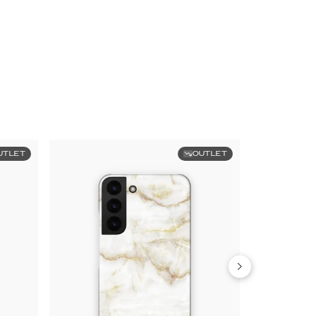
UTLET
OUTLET