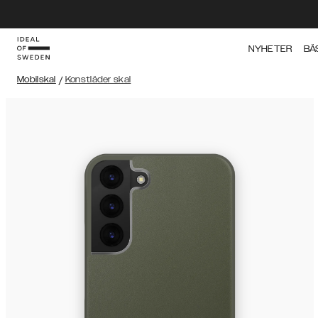
NYHETER
BÄ
Mobilskal
/
Konstläder skal