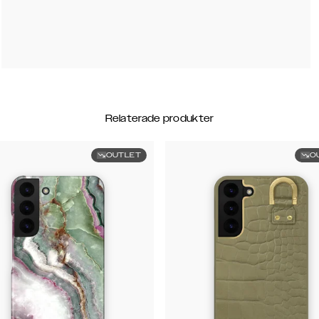
Relaterade produkter
OUTLET
O