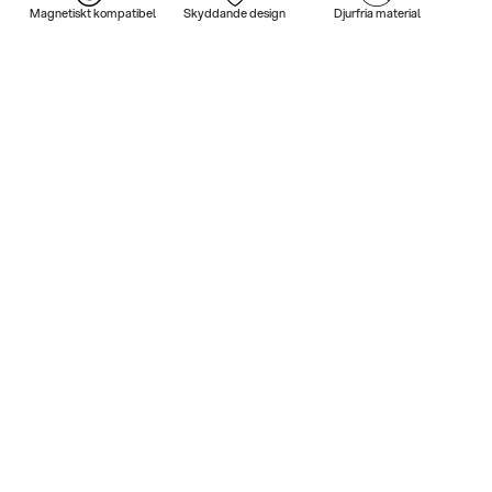
Magnetiskt kompatibel
Skyddande design
Djurfria material