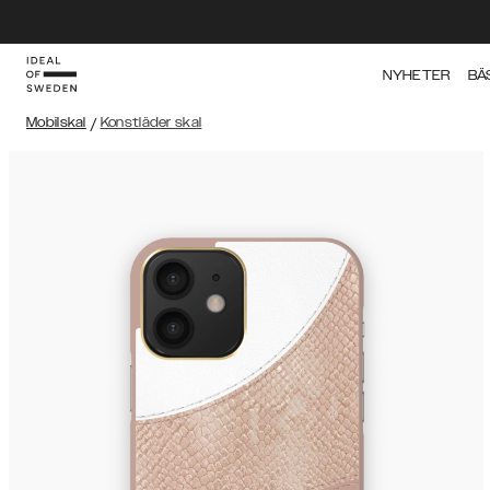
NYHETER
BÄ
Mobilskal
/
Konstläder skal