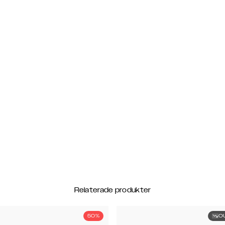
Relaterade produkter
50%
O