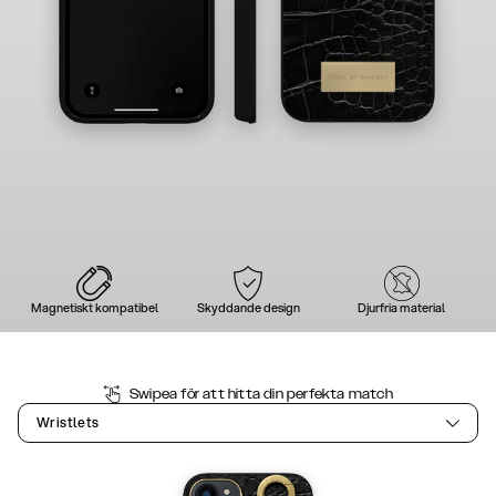
Magnetiskt kompatibel
Skyddande design
Djurfria material
Swipea för att hitta din perfekta match
Wristlets