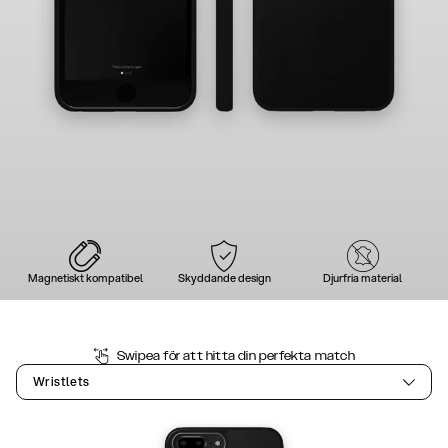
Magnetiskt kompatibel
Skyddande design
Djurfria material
Swipea för att hitta din perfekta match
Wristlets