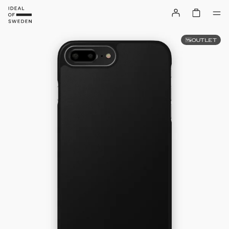
OUTLET