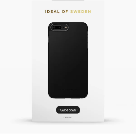
Swipe down