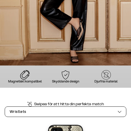
Magnetiskt kompatibel
Skyddande design
Djurfria material
Swipea för att hitta din perfekta match
Wristlets