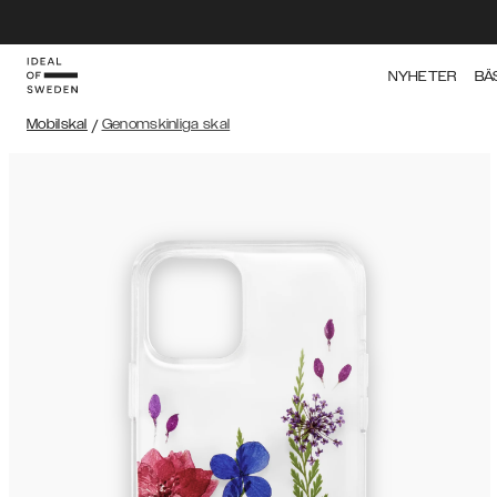
NYHETER
BÄ
Mobilskal
/
Genomskinliga skal