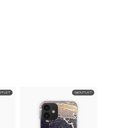
UTLET
OUTLET