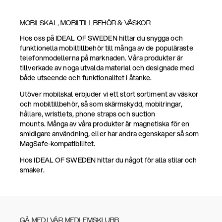
MOBILSKAL, MOBILTILLBEHÖR & VÄSKOR
Hos oss på IDEAL OF SWEDEN hittar du snygga och
funktionella mobiltillbehör till många av de populäraste
telefonmodellerna på marknaden. Våra produkter är
tillverkade av noga utvalda material och designade med
både utseende och funktionalitet i åtanke.
Utöver mobilskal erbjuder vi ett stort sortiment av väskor
och mobiltillbehör, så som skärmskydd, mobilringar,
hållare, wristlets, phone straps och suction
mounts. Många av våra produkter är magnetiska för en
smidigare användning, eller har andra egenskaper så som
MagSafe-kompatibilitet.
Hos IDEAL OF SWEDEN hittar du något för alla stilar och
smaker.
GÅ MED I VÅR MEDLEMSKLUBB