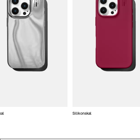
kal
Silikonskal