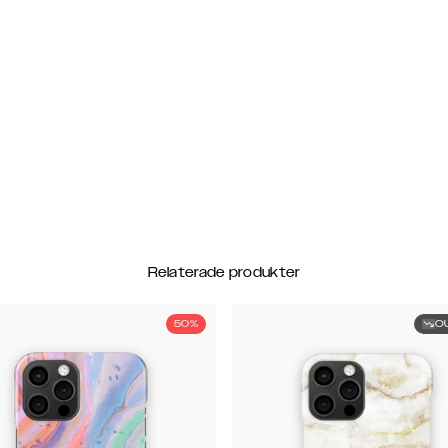
Relaterade produkter
50%
O