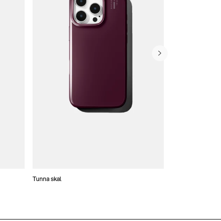
Tunna skal
Plånboksfodral