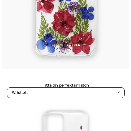
Hitta din perfekta match
Wristlets