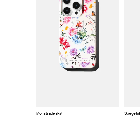
Mönstrade skal
Spegels