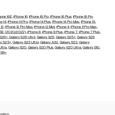
hone 16E,
iPhone 16,
iPhone 16 Pro,
iPhone 16 Plus,
iPhone 16 Pro
,
,
,
,
,
e 14
iPhone 14 Pro
iPhone 14 Plus
iPhone 14 Pro Max
iPhone 13
,
,
,
,
,
 12
iPhone 12 Pro Max
iPhone 12 Mini
iPhone 11
iPhone 11 Pro Max
,
,
,
,
,
 SE (2020/2022)
iPhone 8
iPhone 8 Plus
iPhone 7
iPhone 7 Plus
,
,
 S26+
Galaxy S26 Ultra,
Galaxy S25,
Galaxy S25+
Galaxy S25
,
,
,
y S23+
Galaxy S23 Ultra,
Galaxy
A32
Galaxy S22
Galaxy
,
,
,
,
,
Ultra
Galaxy S20
Galaxy S20 Plus
Galaxy S20 Ultra
Galaxy S10
 S8+
mation