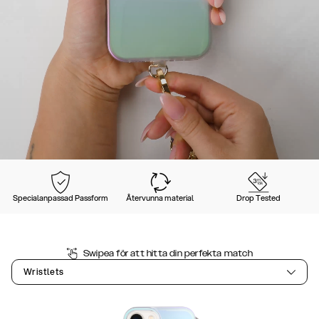
Specialanpassad Passform
Återvunna material
Drop Tested
Swipea för att hitta din perfekta match
Wristlets