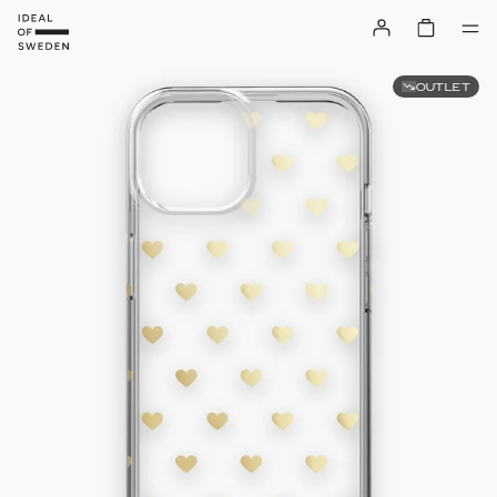
OUTLET