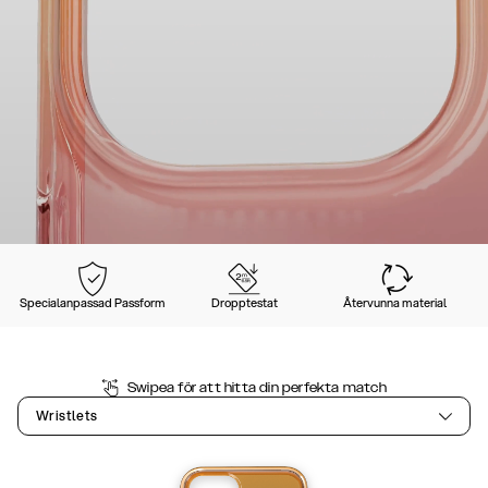
Specialanpassad Passform
Dropptestat
Återvunna material
Swipea för att hitta din perfekta match
Wristlets