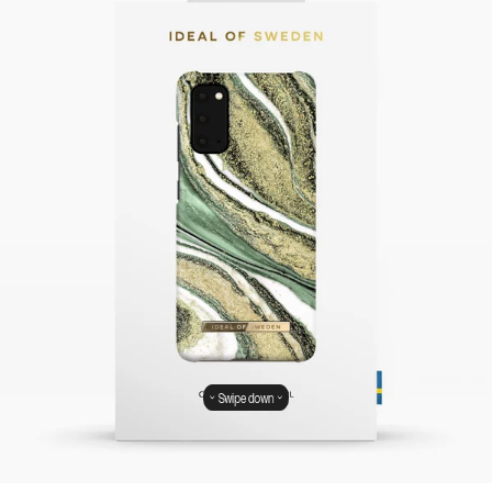
Swipe down