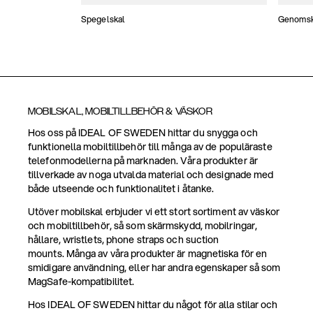
Spegelskal
Genomski
MOBILSKAL, MOBILTILLBEHÖR & VÄSKOR
Hos oss på IDEAL OF SWEDEN hittar du snygga och
funktionella mobiltillbehör till många av de populäraste
telefonmodellerna på marknaden. Våra produkter är
tillverkade av noga utvalda material och designade med
både utseende och funktionalitet i åtanke.
Utöver mobilskal erbjuder vi ett stort sortiment av väskor
och mobiltillbehör, så som skärmskydd, mobilringar,
hållare, wristlets, phone straps och suction
mounts. Många av våra produkter är magnetiska för en
smidigare användning, eller har andra egenskaper så som
MagSafe-kompatibilitet.
Hos IDEAL OF SWEDEN hittar du något för alla stilar och