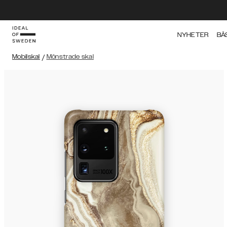
NYHETER
BÄ
Mobilskal
/
Mönstrade skal