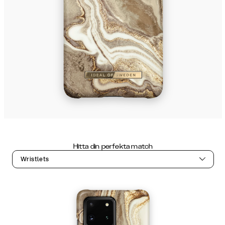
Hitta din perfekta match
Wristlets