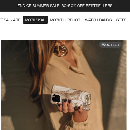
END OF SUMMER SALE: 30-50% OFF BESTSELLERS
STSÄLJARE
MOBILSKAL
MOBILTILLBEHÖR
WATCH BANDS
SETS
OUTLET