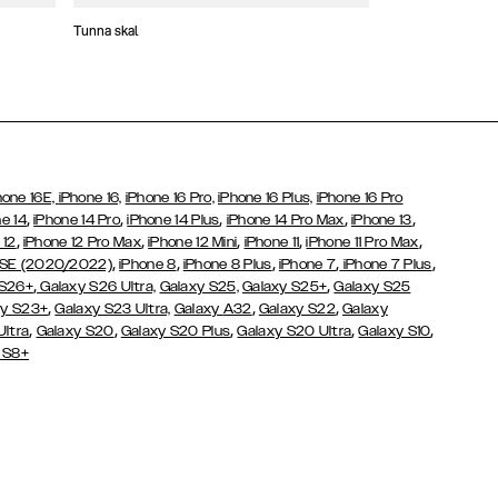
Tunna skal
Plånboksfodral
hone 16E,
iPhone 16,
iPhone 16 Pro,
iPhone 16 Plus,
iPhone 16 Pro
,
,
,
,
,
e 14
iPhone 14 Pro
iPhone 14 Plus
iPhone 14 Pro Max
iPhone 13
,
,
,
,
,
 12
iPhone 12 Pro Max
iPhone 12 Mini
iPhone 11
iPhone 11 Pro Max
,
,
,
,
,
 SE (2020/2022)
iPhone 8
iPhone 8 Plus
iPhone 7
iPhone 7 Plus
,
,
 S26+
Galaxy S26 Ultra,
Galaxy S25,
Galaxy S25+
Galaxy S25
,
,
,
y S23+
Galaxy S23 Ultra,
Galaxy
A32
Galaxy S22
Galaxy
,
,
,
,
,
Ultra
Galaxy S20
Galaxy S20 Plus
Galaxy S20 Ultra
Galaxy S10
 S8+