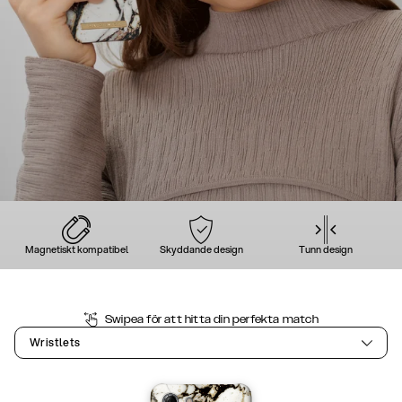
Magnetiskt kompatibel
Skyddande design
Tunn design
Swipea för att hitta din perfekta match
Wristlets