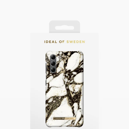
Swipe down