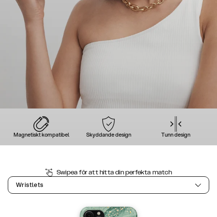
Magnetiskt kompatibel
Skyddande design
Tunn design
Swipea för att hitta din perfekta match
Wristlets