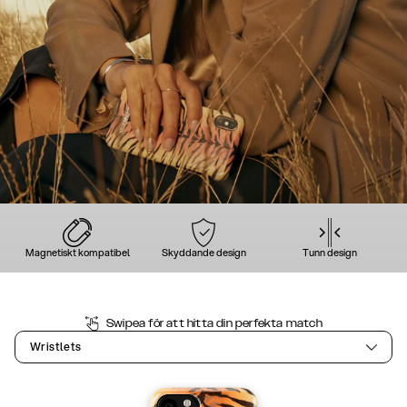
Magnetiskt kompatibel
Skyddande design
Tunn design
Swipea för att hitta din perfekta match
Wristlets