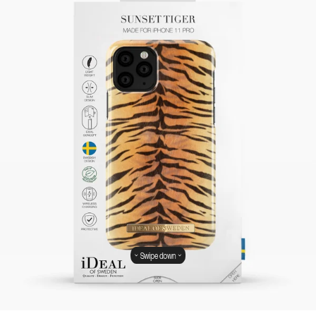
Swipe down