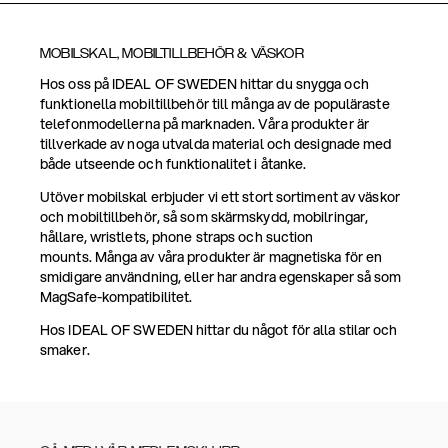
MOBILSKAL, MOBILTILLBEHÖR & VÄSKOR
Hos oss på IDEAL OF SWEDEN hittar du snygga och
funktionella mobiltillbehör till många av de populäraste
telefonmodellerna på marknaden. Våra produkter är
tillverkade av noga utvalda material och designade med
både utseende och funktionalitet i åtanke.
Utöver mobilskal erbjuder vi ett stort sortiment av väskor
och mobiltillbehör, så som skärmskydd, mobilringar,
hållare, wristlets, phone straps och suction
mounts. Många av våra produkter är magnetiska för en
smidigare användning, eller har andra egenskaper så som
MagSafe-kompatibilitet.
Hos IDEAL OF SWEDEN hittar du något för alla stilar och
smaker.