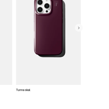
Tunna skal
Plånboksfodral