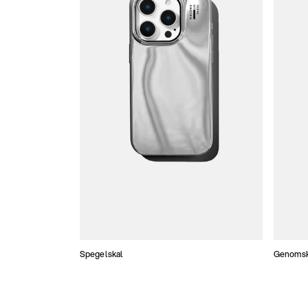
Spegelskal
Genomski