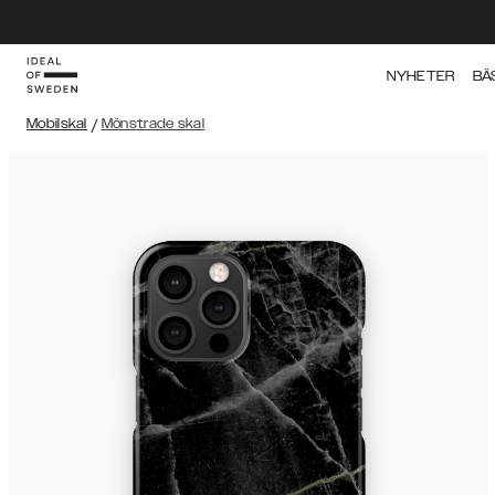
NYHETER
BÄ
Mobilskal
/
Mönstrade skal