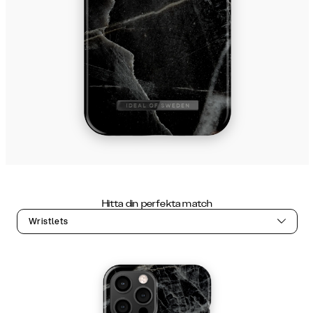
Hitta din perfekta match
Wristlets