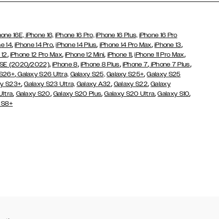
hone 16E,
iPhone 16,
iPhone 16 Pro,
iPhone 16 Plus,
iPhone 16 Pro
,
,
,
,
,
e 14
iPhone 14 Pro
iPhone 14 Plus
iPhone 14 Pro Max
iPhone 13
,
,
,
,
,
 12
iPhone 12 Pro Max
iPhone 12 Mini
iPhone 11
iPhone 11 Pro Max
,
,
,
,
,
 SE (2020/2022)
iPhone 8
iPhone 8 Plus
iPhone 7
iPhone 7 Plus
,
,
 S26+
Galaxy S26 Ultra,
Galaxy S25,
Galaxy S25+
Galaxy S25
,
,
,
y S23+
Galaxy S23 Ultra,
Galaxy
A32
Galaxy S22
Galaxy
,
,
,
,
,
Ultra
Galaxy S20
Galaxy S20 Plus
Galaxy S20 Ultra
Galaxy S10
 S8+