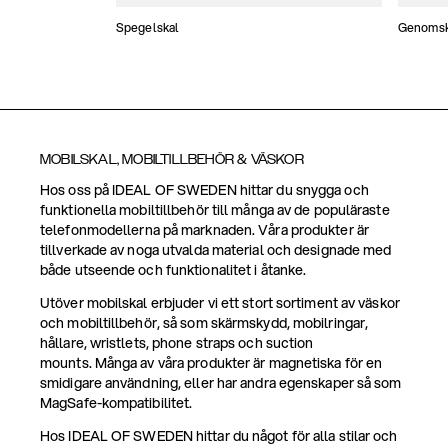
Spegelskal
Genomski
MOBILSKAL, MOBILTILLBEHÖR & VÄSKOR
Hos oss på IDEAL OF SWEDEN hittar du snygga och
funktionella mobiltillbehör till många av de populäraste
telefonmodellerna på marknaden. Våra produkter är
tillverkade av noga utvalda material och designade med
både utseende och funktionalitet i åtanke.
Utöver mobilskal erbjuder vi ett stort sortiment av väskor
och mobiltillbehör, så som skärmskydd, mobilringar,
hållare, wristlets, phone straps och suction
mounts. Många av våra produkter är magnetiska för en
smidigare användning, eller har andra egenskaper så som
MagSafe-kompatibilitet.
Hos IDEAL OF SWEDEN hittar du något för alla stilar och