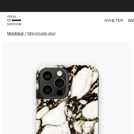
NYHETER
BÄ
Mobilskal
/
Mönstrade skal