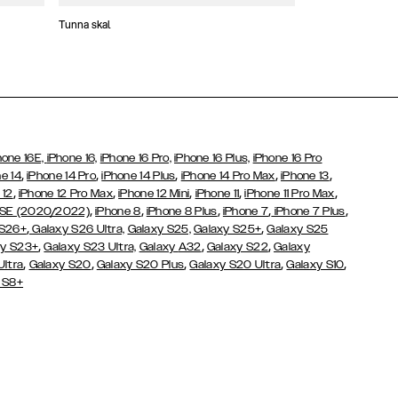
Tunna skal
Plånboksfodral
hone 16E,
iPhone 16,
iPhone 16 Pro,
iPhone 16 Plus,
iPhone 16 Pro
,
,
,
,
,
e 14
iPhone 14 Pro
iPhone 14 Plus
iPhone 14 Pro Max
iPhone 13
,
,
,
,
,
 12
iPhone 12 Pro Max
iPhone 12 Mini
iPhone 11
iPhone 11 Pro Max
,
,
,
,
,
 SE (2020/2022)
iPhone 8
iPhone 8 Plus
iPhone 7
iPhone 7 Plus
,
,
 S26+
Galaxy S26 Ultra,
Galaxy S25,
Galaxy S25+
Galaxy S25
,
,
,
y S23+
Galaxy S23 Ultra,
Galaxy
A32
Galaxy S22
Galaxy
,
,
,
,
,
Ultra
Galaxy S20
Galaxy S20 Plus
Galaxy S20 Ultra
Galaxy S10
 S8+