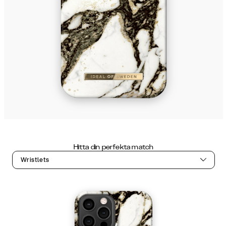
Hitta din perfekta match
Wristlets