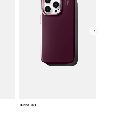
Tunna skal
Plånboksfodral