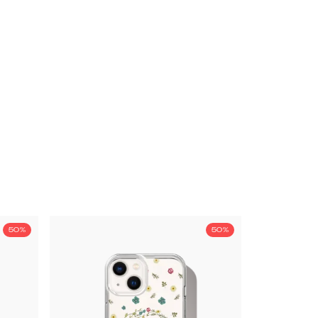
50%
50%