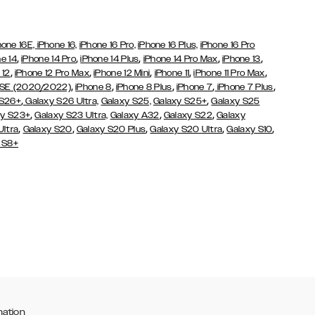
hone 16E,
iPhone 16,
iPhone 16 Pro,
iPhone 16 Plus,
iPhone 16 Pro
,
,
,
,
,
e 14
iPhone 14 Pro
iPhone 14 Plus
iPhone 14 Pro Max
iPhone 13
,
,
,
,
,
 12
iPhone 12 Pro Max
iPhone 12 Mini
iPhone 11
iPhone 11 Pro Max
,
,
,
,
,
 SE (2020/2022)
iPhone 8
iPhone 8 Plus
iPhone 7
iPhone 7 Plus
,
,
 S26+
Galaxy S26 Ultra,
Galaxy S25,
Galaxy S25+
Galaxy S25
,
,
,
y S23+
Galaxy S23 Ultra,
Galaxy
A32
Galaxy S22
Galaxy
,
,
,
,
,
Ultra
Galaxy S20
Galaxy S20 Plus
Galaxy S20 Ultra
Galaxy S10
 S8+
mation