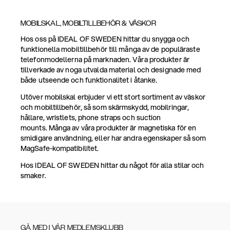
MOBILSKAL, MOBILTILLBEHÖR & VÄSKOR
Hos oss på IDEAL OF SWEDEN hittar du snygga och
funktionella mobiltillbehör till många av de populäraste
telefonmodellerna på marknaden. Våra produkter är
tillverkade av noga utvalda material och designade med
både utseende och funktionalitet i åtanke.
Utöver mobilskal erbjuder vi ett stort sortiment av väskor
och mobiltillbehör, så som skärmskydd, mobilringar,
hållare, wristlets, phone straps och suction
mounts. Många av våra produkter är magnetiska för en
smidigare användning, eller har andra egenskaper så som
MagSafe-kompatibilitet.
Hos IDEAL OF SWEDEN hittar du något för alla stilar och
smaker.
GÅ MED I VÅR MEDLEMSKLUBB