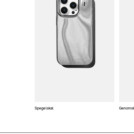
Spegelskal
Genomski