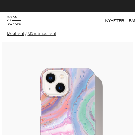
NYHETER
BÄ
Mobilskal
/
Mönstrade skal