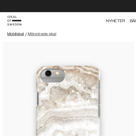
NYHETER
BÄ
Mobilskal
/
Mönstrade skal