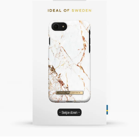
Swipe down