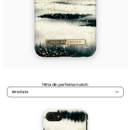
Hitta din perfekta match
Wristlets