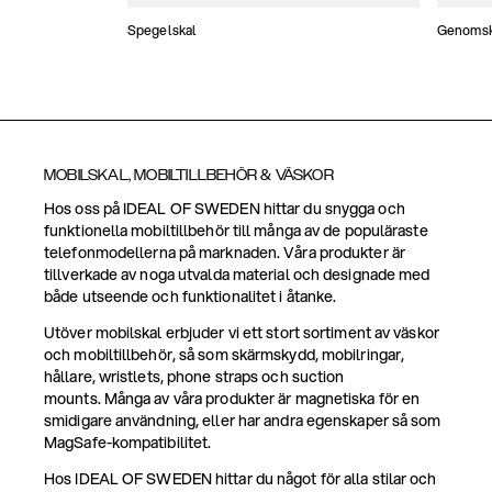
Spegelskal
Genomski
MOBILSKAL, MOBILTILLBEHÖR & VÄSKOR
Hos oss på IDEAL OF SWEDEN hittar du snygga och
funktionella mobiltillbehör till många av de populäraste
telefonmodellerna på marknaden. Våra produkter är
tillverkade av noga utvalda material och designade med
både utseende och funktionalitet i åtanke.
Utöver mobilskal erbjuder vi ett stort sortiment av väskor
och mobiltillbehör, så som skärmskydd, mobilringar,
hållare, wristlets, phone straps och suction
mounts. Många av våra produkter är magnetiska för en
smidigare användning, eller har andra egenskaper så som
MagSafe-kompatibilitet.
Hos IDEAL OF SWEDEN hittar du något för alla stilar och