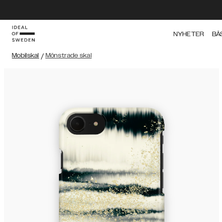
NYHETER
BÄ
Mobilskal
/
Mönstrade skal