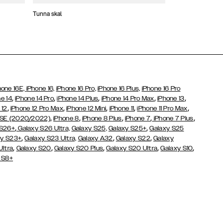
Tunna skal
Plånboksfodral
hone 16E,
iPhone 16,
iPhone 16 Pro,
iPhone 16 Plus,
iPhone 16 Pro
,
,
,
,
,
e 14
iPhone 14 Pro
iPhone 14 Plus
iPhone 14 Pro Max
iPhone 13
,
,
,
,
,
 12
iPhone 12 Pro Max
iPhone 12 Mini
iPhone 11
iPhone 11 Pro Max
,
,
,
,
,
 SE (2020/2022)
iPhone 8
iPhone 8 Plus
iPhone 7
iPhone 7 Plus
,
,
 S26+
Galaxy S26 Ultra,
Galaxy S25,
Galaxy S25+
Galaxy S25
,
,
,
y S23+
Galaxy S23 Ultra,
Galaxy
A32
Galaxy S22
Galaxy
,
,
,
,
,
Ultra
Galaxy S20
Galaxy S20 Plus
Galaxy S20 Ultra
Galaxy S10
 S8+