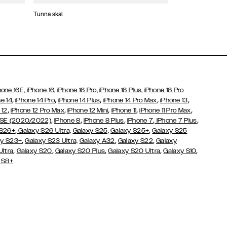
Tunna skal
Plånboksfodral
hone 16E,
iPhone 16,
iPhone 16 Pro,
iPhone 16 Plus,
iPhone 16 Pro
,
,
,
,
,
e 14
iPhone 14 Pro
iPhone 14 Plus
iPhone 14 Pro Max
iPhone 13
,
,
,
,
,
 12
iPhone 12 Pro Max
iPhone 12 Mini
iPhone 11
iPhone 11 Pro Max
,
,
,
,
,
 SE (2020/2022)
iPhone 8
iPhone 8 Plus
iPhone 7
iPhone 7 Plus
,
,
 S26+
Galaxy S26 Ultra,
Galaxy S25,
Galaxy S25+
Galaxy S25
,
,
,
y S23+
Galaxy S23 Ultra,
Galaxy
A32
Galaxy S22
Galaxy
,
,
,
,
,
Ultra
Galaxy S20
Galaxy S20 Plus
Galaxy S20 Ultra
Galaxy S10
 S8+