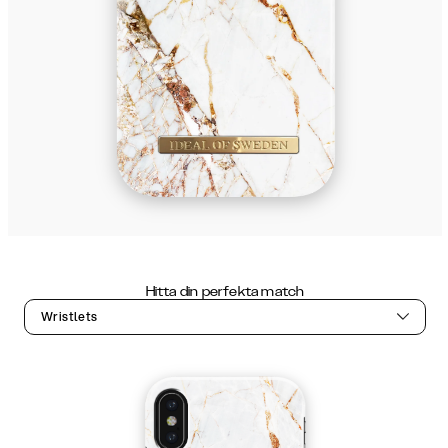
Hitta din perfekta match
Wristlets