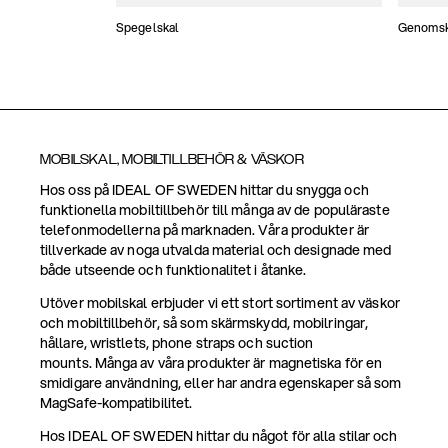
Spegelskal
Genomski
MOBILSKAL, MOBILTILLBEHÖR & VÄSKOR
Hos oss på IDEAL OF SWEDEN hittar du snygga och
funktionella mobiltillbehör till många av de populäraste
telefonmodellerna på marknaden. Våra produkter är
tillverkade av noga utvalda material och designade med
både utseende och funktionalitet i åtanke.
Utöver mobilskal erbjuder vi ett stort sortiment av väskor
och mobiltillbehör, så som skärmskydd, mobilringar,
hållare, wristlets, phone straps och suction
mounts. Många av våra produkter är magnetiska för en
smidigare användning, eller har andra egenskaper så som
MagSafe-kompatibilitet.
Hos IDEAL OF SWEDEN hittar du något för alla stilar och