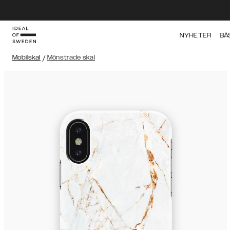
NYHETER
BÄ
Mobilskal
/
Mönstrade skal