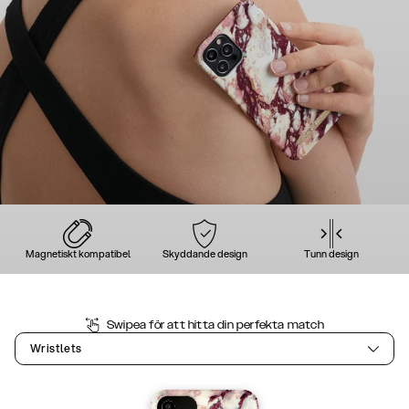
Magnetiskt kompatibel
Skyddande design
Tunn design
Swipea för att hitta din perfekta match
Wristlets