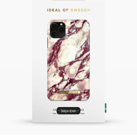
Swipe down