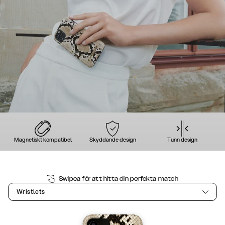
Magnetiskt kompatibel
Skyddande design
Tunn design
Swipea för att hitta din perfekta match
Wristlets