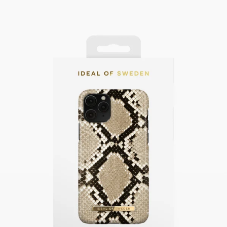
Swipe down