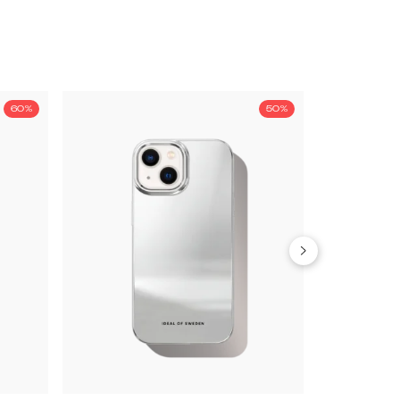
60%
50%