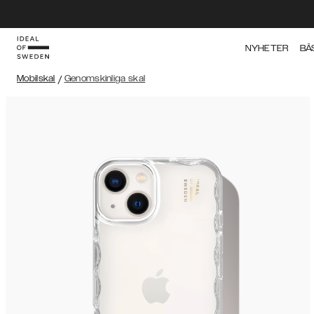
NYHETER
BÄ
Mobilskal
/
Genomskinliga skal