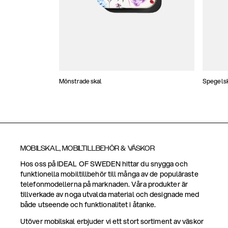
Mönstrade skal
Spegels
MOBILSKAL, MOBILTILLBEHÖR & VÄSKOR
Hos oss på IDEAL OF SWEDEN hittar du snygga och
funktionella mobiltillbehör till många av de populäraste
telefonmodellerna på marknaden. Våra produkter är
tillverkade av noga utvalda material och designade med
både utseende och funktionalitet i åtanke.
Utöver mobilskal erbjuder vi ett stort sortiment av väskor