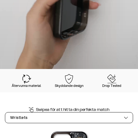
Återvunna material
Skyddande design
Drop Tested
Swipea för att hitta din perfekta match
Wristlets