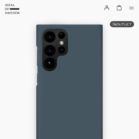
OUTLET