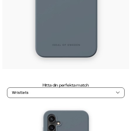
Hitta din perfekta match
Wristlets