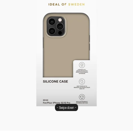
Swipe down