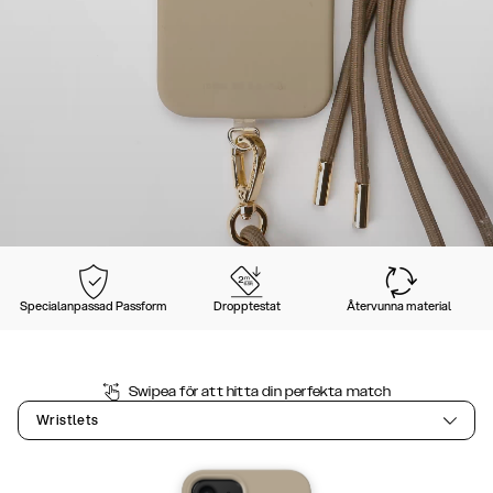
Specialanpassad Passform
Dropptestat
Återvunna material
Swipea för att hitta din perfekta match
Wristlets