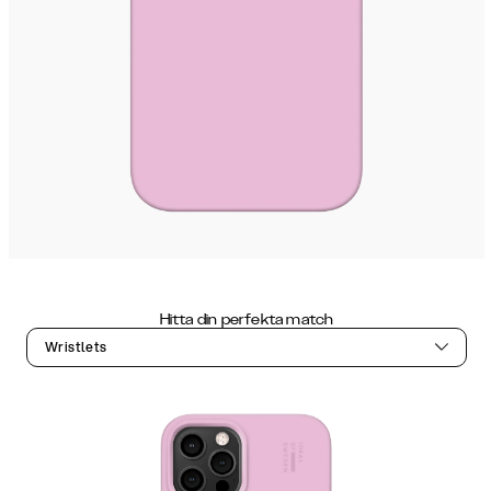
Hitta din perfekta match
Wristlets