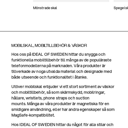
Mönstrade skal
Spegels
MOBILSKAL, MOBILTILLBEHÖR & VÄSKOR
Hos oss på IDEAL OF SWEDEN hittar du snygga och
funktionella mobiltillbehör till många av de populäraste
telefonmodellerna på marknaden. Våra produkter är
tillverkade av noga utvalda material och designade med
både utseende och funktionalitet i åtanke.
Utöver mobilskal erbjuder vi ett stort sortiment av väskor
och mobiltillbehör, så som skärmskydd, mobilringar,
hållare, wristlets, phone straps och suction
mounts. Många av våra produkter är magnetiska för en
smidigare användning, eller har andra egenskaper så som
MagSafe-kompatibilitet.
Hos IDEAL OF SWEDEN hittar du något för alla stilar och