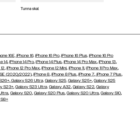
Tunna skal
Plånboksfodral
hone 16E,
iPhone 16,
iPhone 16 Pro,
iPhone 16 Plus,
iPhone 16 Pro
,
,
,
,
,
e 14
iPhone 14 Pro
iPhone 14 Plus
iPhone 14 Pro Max
iPhone 13
,
,
,
,
,
 12
iPhone 12 Pro Max
iPhone 12 Mini
iPhone 11
iPhone 11 Pro Max
,
,
,
,
,
 SE (2020/2022)
iPhone 8
iPhone 8 Plus
iPhone 7
iPhone 7 Plus
,
,
 S26+
Galaxy S26 Ultra,
Galaxy S25,
Galaxy S25+
Galaxy S25
,
,
,
y S23+
Galaxy S23 Ultra,
Galaxy
A32
Galaxy S22
Galaxy
,
,
,
,
,
Ultra
Galaxy S20
Galaxy S20 Plus
Galaxy S20 Ultra
Galaxy S10
 S8+