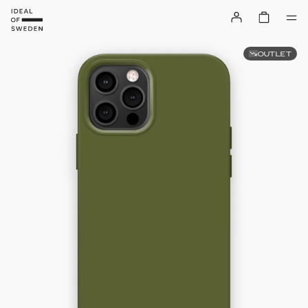
OUTLET