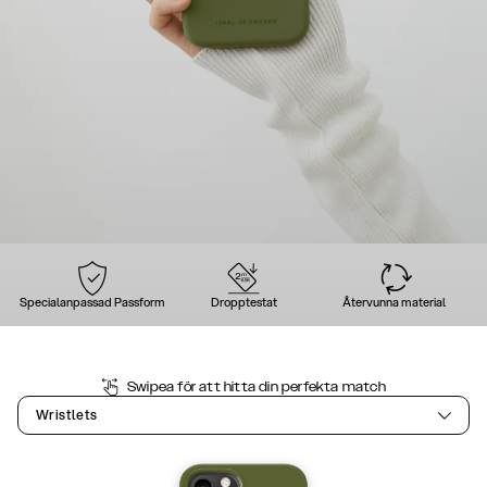
Specialanpassad Passform
Dropptestat
Återvunna material
Swipea för att hitta din perfekta match
Wristlets