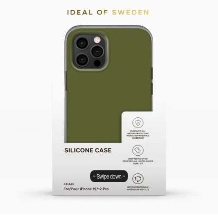
Swipe down