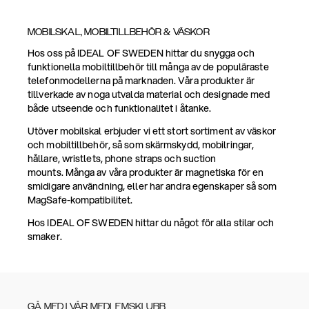
MOBILSKAL, MOBILTILLBEHÖR & VÄSKOR
Hos oss på IDEAL OF SWEDEN hittar du snygga och
funktionella mobiltillbehör till många av de populäraste
telefonmodellerna på marknaden. Våra produkter är
tillverkade av noga utvalda material och designade med
både utseende och funktionalitet i åtanke.
Utöver mobilskal erbjuder vi ett stort sortiment av väskor
och mobiltillbehör, så som skärmskydd, mobilringar,
hållare, wristlets, phone straps och suction
mounts. Många av våra produkter är magnetiska för en
smidigare användning, eller har andra egenskaper så som
MagSafe-kompatibilitet.
Hos IDEAL OF SWEDEN hittar du något för alla stilar och
smaker.
GÅ MED I VÅR MEDLEMSKLUBB