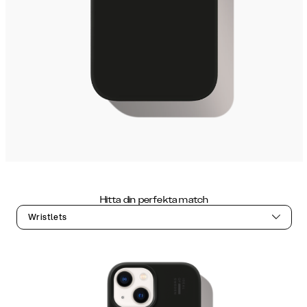
Hitta din perfekta match
Wristlets