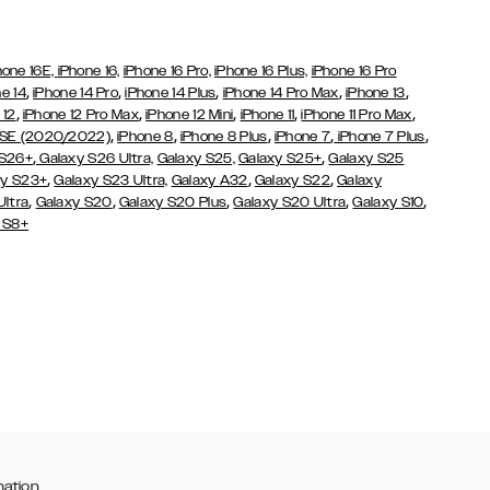
hone 16E,
iPhone 16,
iPhone 16 Pro,
iPhone 16 Plus,
iPhone 16 Pro
,
,
,
,
,
e 14
iPhone 14 Pro
iPhone 14 Plus
iPhone 14 Pro Max
iPhone 13
,
,
,
,
,
 12
iPhone 12 Pro Max
iPhone 12 Mini
iPhone 11
iPhone 11 Pro Max
,
,
,
,
,
 SE (2020/2022)
iPhone 8
iPhone 8 Plus
iPhone 7
iPhone 7 Plus
,
,
 S26+
Galaxy S26 Ultra,
Galaxy S25,
Galaxy S25+
Galaxy S25
,
,
,
y S23+
Galaxy S23 Ultra,
Galaxy
A32
Galaxy S22
Galaxy
,
,
,
,
,
Ultra
Galaxy S20
Galaxy S20 Plus
Galaxy S20 Ultra
Galaxy S10
 S8+
mation