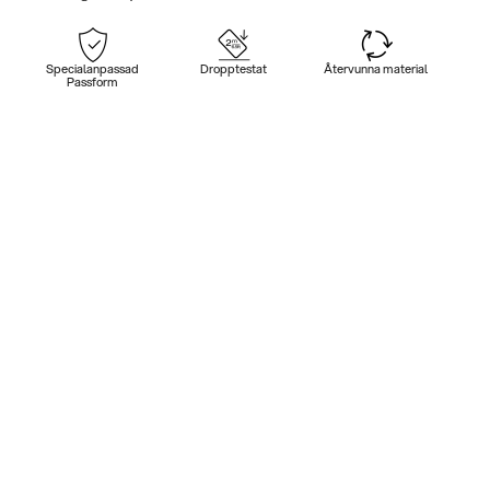
Specialanpassad
Dropptestat
Återvunna material
Passform