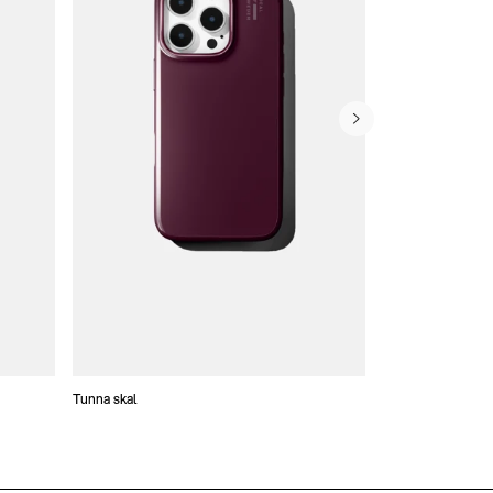
Tunna skal
Plånboksfodral