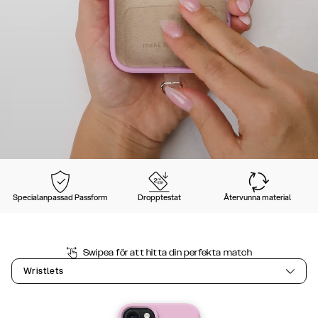
Specialanpassad Passform
Dropptestat
Återvunna material
Swipea för att hitta din perfekta match
Wristlets