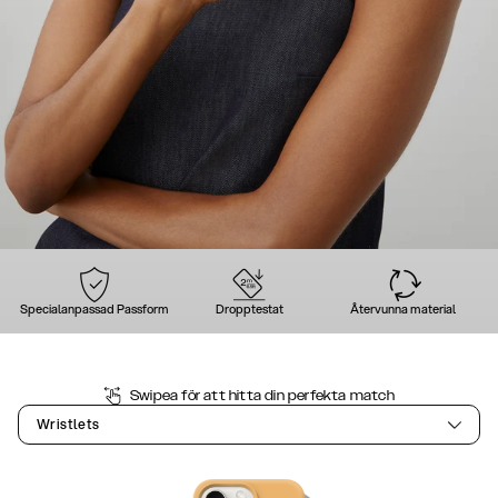
Specialanpassad Passform
Dropptestat
Återvunna material
Swipea för att hitta din perfekta match
Wristlets