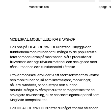
Mönstrade skal
Spegels
MOBILSKAL, MOBILTILLBEHÖR & VÄSKOR
Hos oss på IDEAL OF SWEDEN hittar du snygga och
funktionella mobiltillbehör till många av de populäraste
telefonmodellerna på marknaden. Våra produkter är
tillverkade av noga utvalda material och designade med
både utseende och funktionalitet i åtanke.
Utöver mobilskal erbjuder vi ett stort sortiment av väskor
och mobiltillbehör, så som skärmskydd, mobilringar,
hållare, wristlets, phone straps och suction
mounts. Många av våra produkter är magnetiska för en
smidigare användning, eller har andra egenskaper så som
MagSafe-kompatibilitet.
Hos IDEAL OF SWEDEN hittar du något för alla stilar och