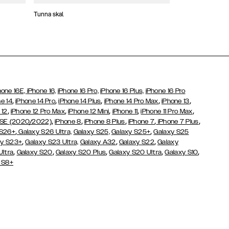
Tunna skal
Plånboksfodral
hone 16E,
iPhone 16,
iPhone 16 Pro,
iPhone 16 Plus,
iPhone 16 Pro
,
,
,
,
,
e 14
iPhone 14 Pro
iPhone 14 Plus
iPhone 14 Pro Max
iPhone 13
,
,
,
,
,
 12
iPhone 12 Pro Max
iPhone 12 Mini
iPhone 11
iPhone 11 Pro Max
,
,
,
,
,
 SE (2020/2022)
iPhone 8
iPhone 8 Plus
iPhone 7
iPhone 7 Plus
,
,
 S26+
Galaxy S26 Ultra,
Galaxy S25,
Galaxy S25+
Galaxy S25
,
,
,
y S23+
Galaxy S23 Ultra,
Galaxy
A32
Galaxy S22
Galaxy
,
,
,
,
,
Ultra
Galaxy S20
Galaxy S20 Plus
Galaxy S20 Ultra
Galaxy S10
 S8+