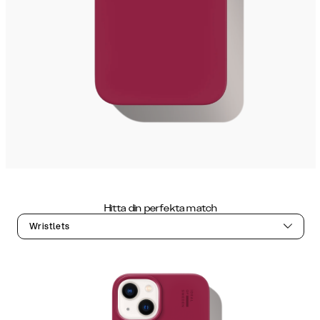
Hitta din perfekta match
Wristlets